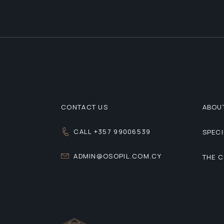
CONTACT US
ABOU
CALL +357 99006539
SPECI
ADMIN@OSOPIL.COM.CY
THE 