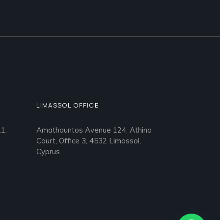
LIMASSOL OFFICE
1,
Amathountos Avenue 124, Athina
Court, Office 3, 4532 Limassol,
Cyprus