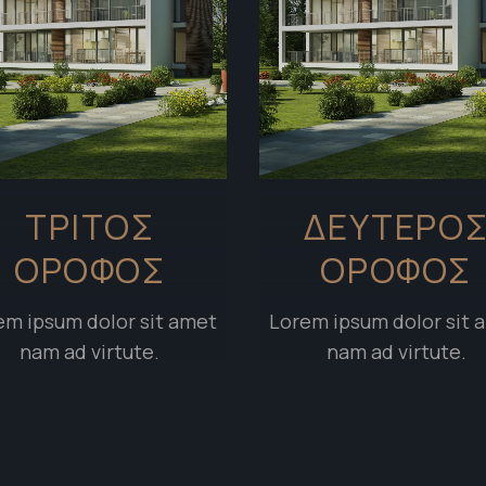
ΤΡΊΤΟΣ
ΔΕΎΤΕΡΟ
ΌΡΟΦΟΣ
ΌΡΟΦΟΣ
em ipsum dolor sit amet
Lorem ipsum dolor sit 
nam ad virtute.
nam ad virtute.