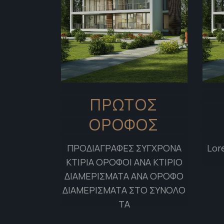
ΠΡΏΤΟΣ
ΌΡΟΦΟΣ
ΠΡΟΔΙΑΓΡΑΦΕΣ ΣΥΓΧΡΟΝΑ
Lor
ΚΤΙΡΙΑ ΟΡΟΦΟΙ ΑΝΑ ΚΤΙΡΙΟ
ΔΙΑΜΕΡΙΣΜΑΤΑ ΑΝΑ ΟΡΟΦΟ
ΔΙΑΜΕΡΙΣΜΑΤΑ ΣΤΟ ΣΥΝΟΛΟ
ΤΑ