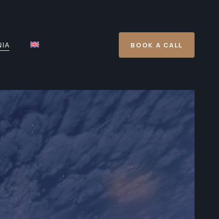
BOOK A CALL
ΝΙΑ